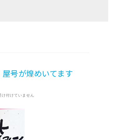
！屋号が煌めいてます
受け付けていません