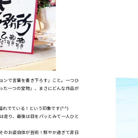
ョンで言葉を書き下ろす」こと。一つひ
った一つの宝物」、まさにどんな作品が
れでている！という印象です(^^)
は走り、最後は目をパッとみて一人ひと
そのお姿自体が芸術！鮮やか過ぎて非日