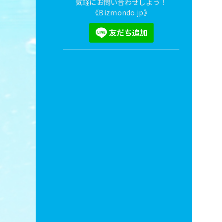
気軽にお問い合わせしよう！
《Bizmondo.jp》