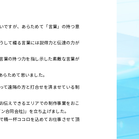
いですが、あらためて「言葉」の持つ意
うして綴る言葉には説得力と伝達の力が
言葉の持つ力を指し示した素敵な言葉が
あらためて思いました。
使って遠隔の方と打合せを済ませている制
お伝えできるエリアでの制作事業をおこ
パン合同会社)」を立ち上げました。
で精一杯ココロを込めてお仕事させて頂