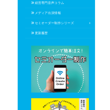
経営専門音声コラム
メディア出演情報
セミオーダー制作シリーズ
更新履歴