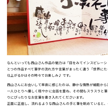
なんといっても西山さん作品の魅力は「目をみてインスピレーシ
とつの作品すべて筆字の流れ方や言葉がまったく違う「世界にた
仕上がるかはその時々でお楽しみ♪ です。
西山さんにお会いして率直に感じたのは、静かな情熱が細胞から溢
一人ひとりへ優しく穏やかに会話を重ね、その間もスラスラと筆
りにぴったりなお言葉を書き入れてくださいます。
正面に正座し、流れるような西山さんの手と筆を眺めていると、