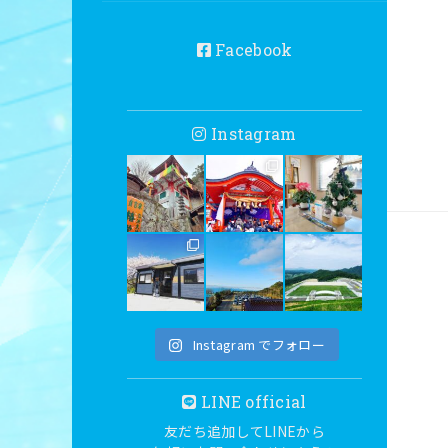
Facebook
Instagram
Instagram でフォロー
LINE official
友だち追加してLINEから