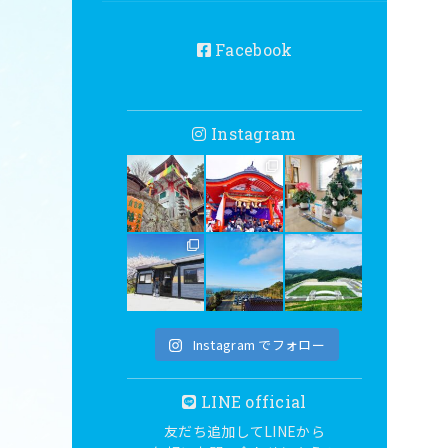
Facebook
Instagram
Instagram でフォロー
LINE official
友だち追加してLINEから