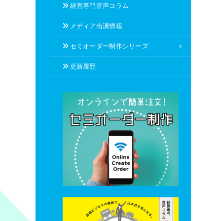
経営専門音声コラム
メディア出演情報
セミオーダー制作シリーズ
更新履歴