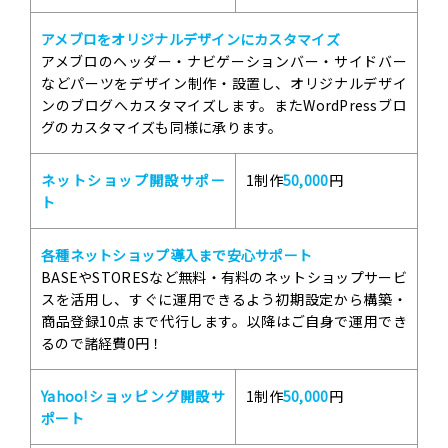
アメブロをオリジナルデザインにカスタマイズ
アメブロのヘッダー・ナビゲーションバー・サイドバー
などパーツをデザイン制作・設置し、オリジナルデザイ
ンのブログへカスタマイズします。またWordPressブロ
グのカスタマイズも同様に承ります。
ネットショップ開設サポー
1制作
50,000
円
ト
各種ネットショップ導入まで安心サポート
BASEやSTORESなど無料・有料のネットショップサービ
スを活用し、すぐに運用できるよう初期設定から構築・
商品登録10点まで代行します。以降はご自身で運用でき
るので諸経費0円！
Yahoo!ショッピング開設サ
1制作
50,000
円
ポート