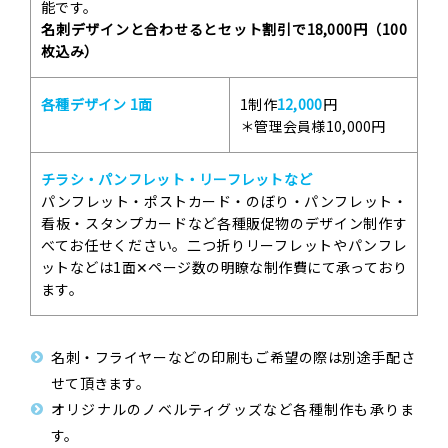
能です。
名刺デザインと合わせるとセット割引で18,000円（100
枚込み）
各種デザイン 1面
1制作
12,000
円
＊管理会員様10,000円
チラシ・パンフレット・リーフレットなど
パンフレット・ポストカード・のぼり・パンフレット・
看板・スタンプカードなど各種販促物のデザイン制作す
べてお任せください。二つ折りリーフレットやパンフレ
ットなどは1面✕ページ数の明瞭な制作費にて承っており
ます。
名刺・フライヤーなどの印刷もご希望の際は別途手配さ
せて頂きます。
オリジナルのノベルティグッズなど各種制作も承りま
す。