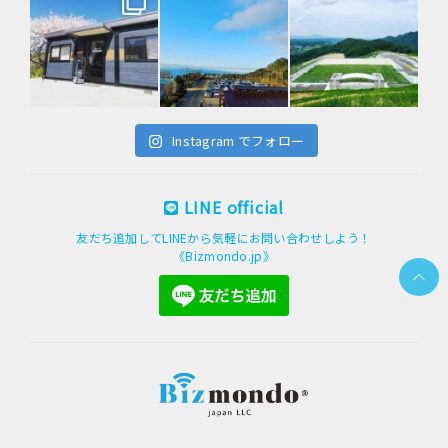
Instagram でフォロー
LINE official
友だち追加してLINEから気軽にお問い合わせしよう！
《Bizmondo.jp》
PAGE
TOP