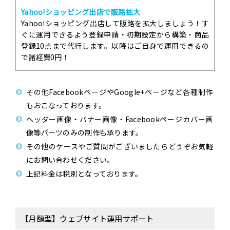
Yahoo!ショッピング出店で販路拡大
Yahoo!ショッピング出店して販路を拡大しましょう！す
ぐに運用できるよう登録申請・初期設定から構築・商品
登録10点まで代行します。以降はご自身で運用できるの
で諸経費0円！
その他FacebookページやGoogle+ページなど各種制作
もおこなっております。
ヘッダー画像・バナー画像・Facebookページカバー画
像等パーツのみの制作も承ります。
その他のケースやご質問がございましたらどうぞお気軽
にお問い合わせください。
上記料金は税別となっております。
【月額型】ウェブサイト運用サポート