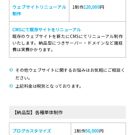
ウェブサイトリニューアル
1制作
120,000
円
制作
CMSにて既存サイトをリニューアル
既存のウェブサイトを新たにCMSにてリニューアル制作
いたします。納品型につきサーバー・ドメインなど諸経
費は実費かかります。
その他ウェブサイトに関するお悩みはお気軽にご相談く
ださい。
上記料金は税別となっております。
【納品型】各種単体制作
ブログカスタマイズ
1制作
50,000
円