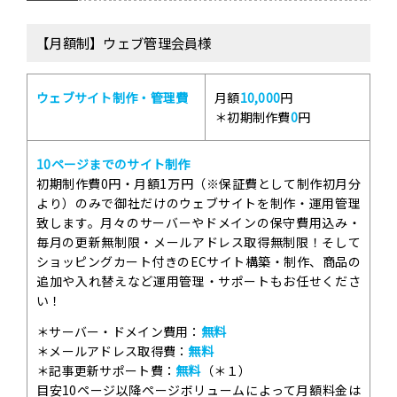
【月額制】ウェブ管理会員様
ウェブサイト制作・管理費
月額
10,000
円
＊初期制作費
0
円
10ページまでのサイト制作
初期制作費0円・月額1万円（※保証費として制作初月分
より）のみで御社だけのウェブサイトを制作・運用管理
致します。月々のサーバーやドメインの保守費用込み・
毎月の更新無制限・メールアドレス取得無制限！そして
ショッピングカート付きのECサイト構築・制作、商品の
追加や入れ替えなど運用管理・サポートもお任せくださ
い！
＊サーバー・ドメイン費用：
無料
＊メールアドレス取得費：
無料
＊記事更新サポート費：
無料
（＊１）
目安10ページ以降ページボリュームによって月額料金は