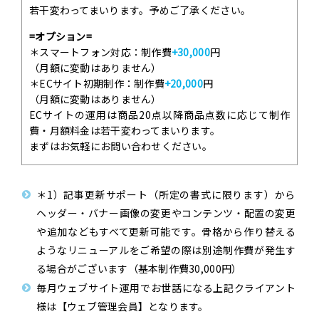
若干変わってまいります。予めご了承ください。
=オプション=
＊スマートフォン対応：制作費
+30,000
円
（月額に変動はありません）
＊ECサイト初期制作：制作費
+20,000
円
（月額に変動はありません）
ECサイトの運用は商品20点以降商品点数に応じて制作
費・月額料金は若干変わってまいります。
まずはお気軽にお問い合わせください。
＊1）記事更新サポート（所定の書式に限ります）から
ヘッダー・バナー画像の変更やコンテンツ・配置の変更
や追加などもすべて更新可能です。骨格から作り替える
ようなリニューアルをご希望の際は別途制作費が発生す
る場合がございます（基本制作費30,000円）
毎月ウェブサイト運用でお世話になる上記クライアント
様は【ウェブ管理会員】となります。