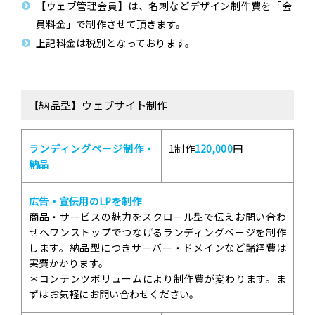
【ウェブ管理会員】は、名刺などデザイン制作費を「会
員料金」で制作させて頂きます。
上記料金は税別となっております。
【納品型】ウェブサイト制作
ランディングページ制作・
1制作
120,000
円
納品
広告・宣伝用のLPを制作
商品・サービスの魅力をスクロール型で伝えお問い合わ
せへワンストップでつなげるランディングページを制作
します。納品型につきサーバー・ドメインなど諸経費は
実費かかります。
＊コンテンツボリュームにより制作費が変わります。ま
ずはお気軽にお問い合わせください。