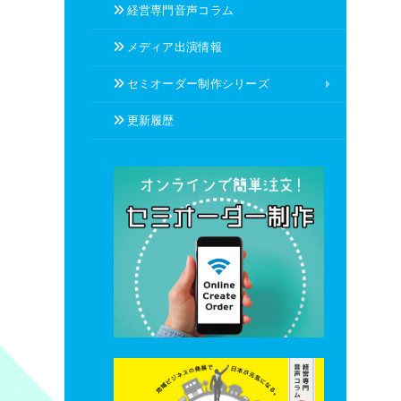
経営専門音声コラム
メディア出演情報
セミオーダー制作シリーズ
更新履歴