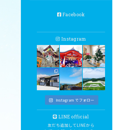
Facebook
Instagram
Instagram でフォロー
LINE official
友だち追加してLINEから