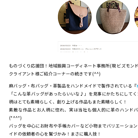
ものづくり応援団！地域振興コーディネート事務所(現 ビズモンド
クライアント様ご紹介コーナーの続きです(^^)
麻バッグ・布バッグ・革製品をハンドメイドで製作されている『
「こんな革バッグがあったらいいな♪」を見事にかたちにしてく
柄はとても素晴らしく、創り上げる作品もまた素晴らしく！
素敵な作品とお人柄に惚れ、実は当社も個人的に革のハンド
(*^^*)
バッグを中心にお財布や手帳カバーなど小物までバリエーション
イドの依頼者の心を鷲づかみ！まさに職人技！