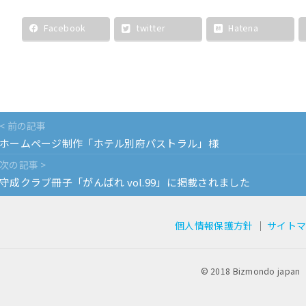
Facebook
twitter
Hatena
< 前の記事
ホームページ制作「ホテル別府パストラル」様
次の記事 >
守成クラブ冊子「がんばれ vol.99」に掲載されました
個人情報保護方針
｜
サイト
© 2018 Bizmondo japan