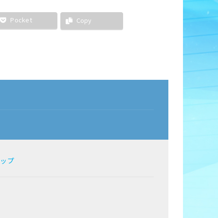
Pocket
Copy
マップ