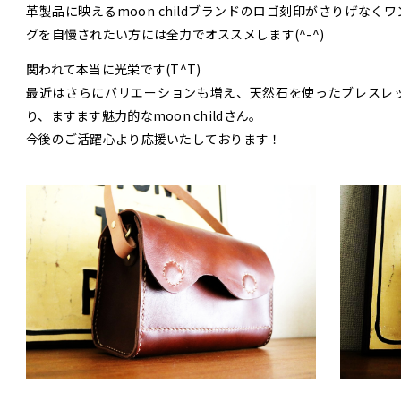
革製品に映えるmoon childブランドのロゴ刻印がさりげな
グを自慢されたい方には全力でオススメします(^-^)
関われて本当に光栄です(T^T)
最近はさらにバリエーションも増え、天然石を使ったブレスレ
り、ますます魅力的なmoon childさん。
今後のご活躍心より応援いたしております！