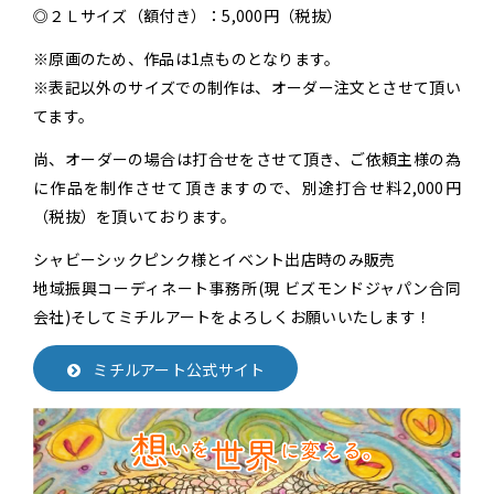
◎２Ｌサイズ（額付き）：
5,000円（税抜）
※原画のため、作品は1点ものとなります。
※表記以外のサイズでの制作は、オーダー注文とさせて頂い
てます。
尚、オーダーの場合は打合せをさせて頂き、ご依頼主様の為
に作品を制作させて頂きますので、別途打合せ料2,000円
（税抜）を頂いております。
シャビーシックピンク様とイベント出店時のみ販売
地域振興コーディネート事務所(現 ビズモンドジャパン合同
会社)そしてミチルアートをよろしくお願いいたします！
ミチルアート公式サイト