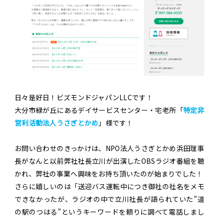
日々是好日！ビズモンドジャパンLLCです！
大分市緑が丘にあるデイサービスセンター・宅老所「
特定非
営利活動法人うさぎとかめ
」様です！
お問い合わせのきっかけは、NPO法人うさぎとかめ浜田理事
長がなんと以前弊社社長立川が出演したOBSラジオ番組を聴
かれ、弊社の事業へ興味をお持ち頂いたのが始まりでした！
さらに嬉しいのは「送迎バス運転中につき御社の社名をメモ
できなかったが、ラジオの中で立川社長が語られていた”道
の駅のつはる”というキーワードを頼りに調べて電話しまし