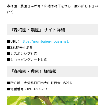
森梅園・農園さんが育てた絶品梅干をぜひ一度お試し下さい
(^^)
『森梅園・農園』サイト詳細
■URL：
https://moribaien-nouen.net/
■SSL暗号化済み
■レスポンシブ対応
■ショッピングカート対応
『森梅園・農園』様情報
■所在地：大分県日田市大山町西大山5216
■電話番号：0973-52-2873