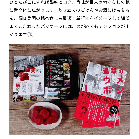
ひとたび口にすれば酸味とコク、旨味が巨人の地ならしの様
に舌全体に広がります。炊き立てのごはんやお酒にはもちろ
ん、調査兵団の携帯食にも最適！単行本をイメージして細部
までこだわったパッケージには、否が応でもテンションが上
がります(笑)