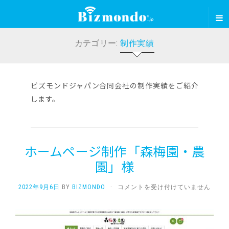
カテゴリー:
制作実績
ビズモンドジャパン合同会社の制作実績をご紹介
します。
ホームページ制作「森梅園・農
園」様
ホ
2022年9月6日
BY
BIZMONDO
·
コメントを受け付けていません
ー
ム
ペ