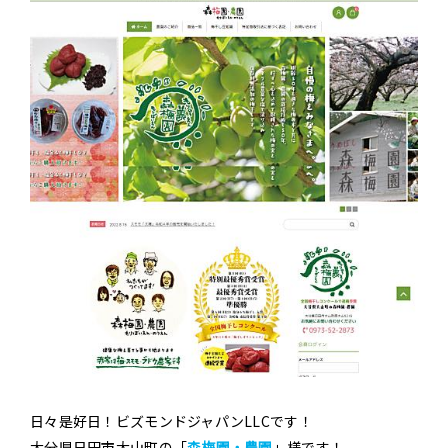
日々是好日！ビズモンドジャパンLLCです！
大分県日田市大山町の「
森梅園・農園
」様です！