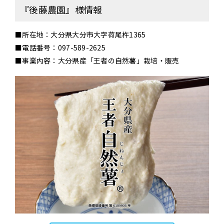
『後藤農園』様情報
■所在地：大分県大分市大字荷尾杵1365
■電話番号：097-589-2625
■事業内容：大分県産「王者の自然薯」栽培・販売