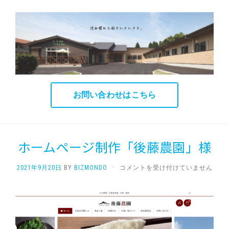
お問い合わせはこちら
ホームページ制作「後藤農園」様
ホ
2021年9月20日
BY
BIZMONDO
·
コメントを受け付けていません
ー
ム
ペ
ー