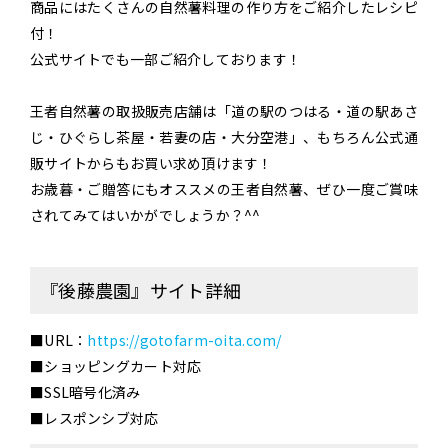
商品にはたくさんの自然薯料理の作り方をご紹介したレシピ
付！
公式サイトでも一部ご紹介しております！
王者自然薯の取扱販売店舗は「道の駅のつはる・道の駅あさ
じ・ひぐらし茶屋・若妻の店・大分空港」、もちろん公式通
販サイトからもお買い求め頂けます！
お歳暮・ご贈答にもオススメの王者自然薯、ぜひ一度ご賞味
されてみてはいかがでしょうか？^^
『後藤農園』サイト詳細
■URL：
https://gotofarm-oita.com/
■ショッピングカート対応
■SSL暗号化済み
■レスポンシブ対応