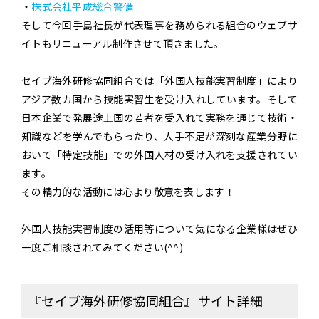
・
株式会社平成総合警備
そして今回手島社長が代表理事を務められる組合のウェブサ
イトもリニューアル制作させて頂きました。
セイブ海外研修協同組合では「外国人技能実習制度」により
アジア数カ国から技能実習生を受け入れしています。そして
日本企業で発展途上国の若者を受入れて実務を通じて技術・
知識などを学んでもらったり、人手不足が深刻な産業分野に
おいて「特定技能」での外国人材の受け入れを支援されてい
ます。
その精力的な活動には心より敬意を表します！
外国人技能実習制度の活用等について気になる企業様はぜひ
一度ご相談されてみてください(^^)
『セイブ海外研修協同組合』サイト詳細